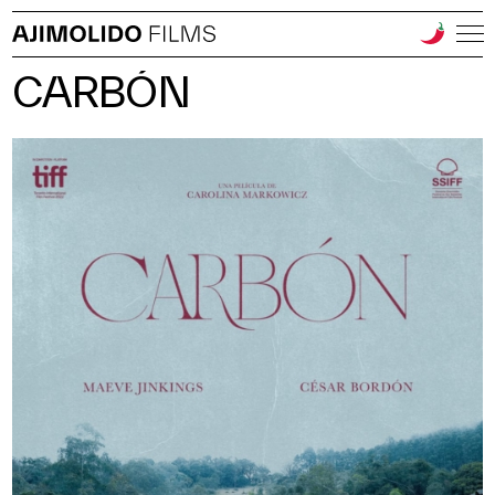
CARBÓN