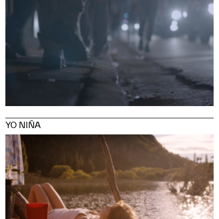
YO NIÑA